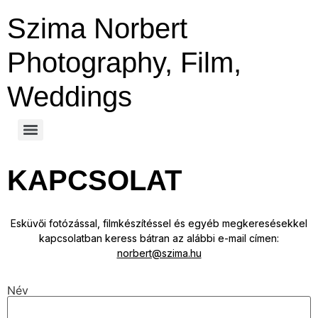
Szima Norbert
Photography, Film,
Weddings
KAPCSOLAT
Esküvői fotózással, filmkészítéssel és egyéb megkeresésekkel
kapcsolatban keress bátran az alábbi e-mail címen:
norbert@szima.hu
Név